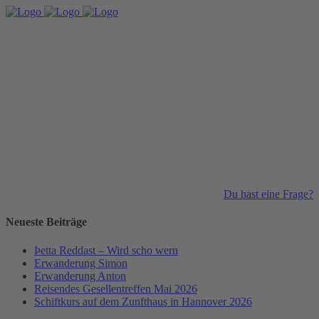
Du hast eine Frage?
Neueste Beiträge
Þetta Reddast – Wird scho wern
Erwanderung Simon
Erwanderung Anton
Reisendes Gesellentreffen Mai 2026
Schiftkurs auf dem Zunfthaus in Hannover 2026