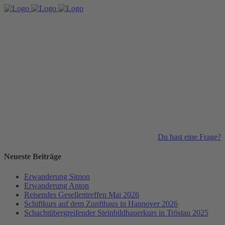
Du hast eine Frage?
Neueste Beiträge
Erwanderung Simon
Erwanderung Anton
Reisendes Gesellentreffen Mai 2026
Schiftkurs auf dem Zunfthaus in Hannover 2026
Schachtübergreifender Steinbildhauerkurs in Tröstau 2025