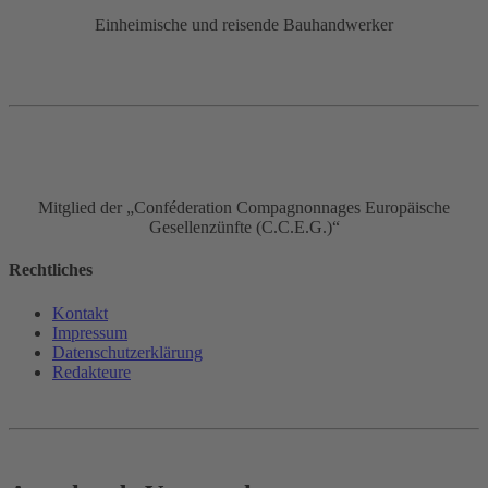
Einheimische und reisende Bauhandwerker
Mitglied der „Conféderation Compagnonnages Europäische
Gesellenzünfte (C.C.E.G.)“
Rechtliches
Kontakt
Impressum
Datenschutz­erklärung
Redakteure