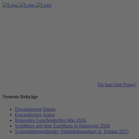
Du hast eine Frage?
Neueste Beiträge
Erwanderung Simon
Erwanderung Anton
Reisendes Gesellentreffen Mai 2026
Schiftkurs auf dem Zunfthaus in Hannover 2026
Schachtübergreifender Steinbildhauerkurs in Tröstau 2025