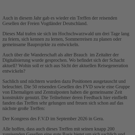
Auch in diesem Jahr gab es wieder ein Treffen der reisenden
Gesellen der Freien Vogtländer Deutschland.
Dieses Mal trafen sie sich im Hochschwarzwald um drei Tage lang
zu feiern, sich kennen zu lernen, Sommerreisen zu planen oder
gemeinsame Bauprojekte zu entwickeln.
Auch über die Wanderschaft als alter Brauch im Zeitalter der
Digitalisierung wurde gesprochen. Wo befindet sich der Schacht
aktuell? Wohin soll er sich aus Sicht der aktuellen Reisegeneration
entwickeln?
Sachlich und nüchtern wurden dazu Positionen ausgetauscht und
beleuchtet. Die 50 reisenden Gesellen des FVD sowie eine Gruppe
von Ehemaligen und Zentralposten haben die gemeinsame Zeit
konstruktiv genutzt. Die Teilnehmer deren Feedback hier einfließt
fanden das Treffen sehr gelungen und freuen sich schon auf das
nächste große Treffen:
Der Kongress des F.V.D im September 2026 in Gera.
Alle hoffen, dass auch dieses Treffen mit seinen knapp 200
zureisenden Gesellen eine gute Basis bietet um sich sachlich und