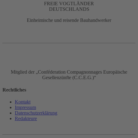
FREIE VOGTLÄNDER
DEUTSCHLANDS
Einheimische und reisende Bauhandwerker
Mitglied der „Conféderation Compagnonnages Europäische
Gesellenzünfte (C.C.E.G.)“
Rechtliches
Kontakt
Impressum
Datenschutz­erklärung
Redakteure