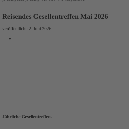
Reisendes Gesellentreffen Mai 2026
Reisendes Gesellentreffen Mai
2026
veröffentlicht:
2. Juni 2026
Jährliche Gesellentreffen.