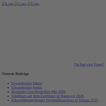
Du hast eine Frage?
Neueste Beiträge
Erwanderung Simon
Erwanderung Anton
Reisendes Gesellentreffen Mai 2026
Schiftkurs auf dem Zunfthaus in Hannover 2026
Schachtübergreifender Steinbildhauerkurs in Tröstau 2025