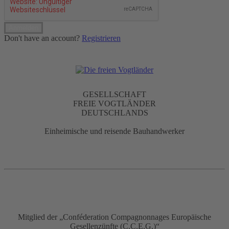
Don't have an account?
Registrieren
GESELLSCHAFT
FREIE VOGTLÄNDER
DEUTSCHLANDS
Einheimische und reisende Bauhandwerker
Mitglied der „Conféderation Compagnonnages Europäische
Gesellenzünfte (C.C.E.G.)“