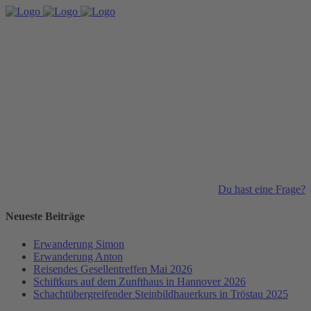
Du hast eine Frage?
Neueste Beiträge
Erwanderung Simon
Erwanderung Anton
Reisendes Gesellentreffen Mai 2026
Schiftkurs auf dem Zunfthaus in Hannover 2026
Schachtübergreifender Steinbildhauerkurs in Tröstau 2025