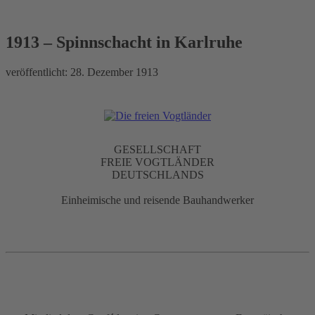
1913 – Spinnschacht in
Karlruhe
1913 – Spinnschacht in Karlruhe
veröffentlicht:
28. Dezember 1913
GESELLSCHAFT
FREIE VOGTLÄNDER
DEUTSCHLANDS
Einheimische und reisende Bauhandwerker