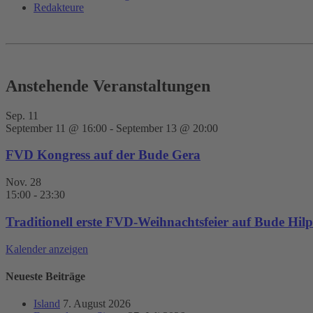
Redakteure
Anstehende Veranstaltungen
Sep.
11
September 11 @ 16:00
-
September 13 @ 20:00
FVD Kongress auf der Bude Gera
Nov.
28
15:00
-
23:30
Traditionell erste FVD-Weihnachtsfeier auf Bude Hilpo
Kalender anzeigen
Neueste Beiträge
Island
7. August 2026