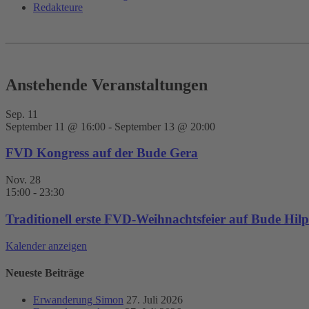
Redakteure
Anstehende Veranstaltungen
Sep.
11
September 11 @ 16:00
-
September 13 @ 20:00
FVD Kongress auf der Bude Gera
Nov.
28
15:00
-
23:30
Traditionell erste FVD-Weihnachtsfeier auf Bude Hilpo
Kalender anzeigen
Neueste Beiträge
Erwanderung Simon
27. Juli 2026