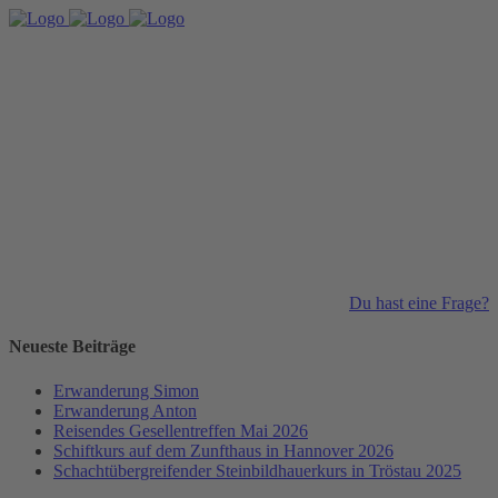
Du hast eine Frage?
Neueste Beiträge
Erwanderung Simon
Erwanderung Anton
Reisendes Gesellentreffen Mai 2026
Schiftkurs auf dem Zunfthaus in Hannover 2026
Schachtübergreifender Steinbildhauerkurs in Tröstau 2025