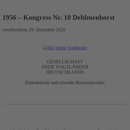
1956 – Kongress Nr. 10
Dehlmenhorst
1956 – Kongress Nr. 10 Dehlmenhorst
veröffentlicht:
29. Dezember 2020
GESELLSCHAFT
FREIE VOGTLÄNDER
DEUTSCHLANDS
Einheimische und reisende Bauhandwerker