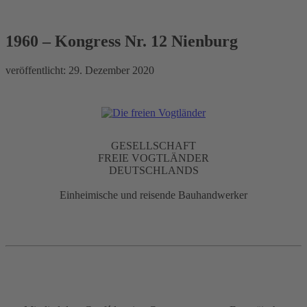
1960 – Kongress Nr. 12
Nienburg
1960 – Kongress Nr. 12 Nienburg
veröffentlicht:
29. Dezember 2020
GESELLSCHAFT
FREIE VOGTLÄNDER
DEUTSCHLANDS
Einheimische und reisende Bauhandwerker