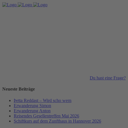
Du hast eine Frage?
Neueste Beiträge
Þetta Reddast – Wird scho wern
Erwanderung Simon
Erwanderung Anton
Reisendes Gesellentreffen Mai 2026
Schiftkurs auf dem Zunfthaus in Hannover 2026