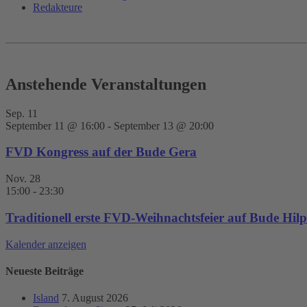
Redakteure
Anstehende Veranstaltungen
Sep.
11
September 11 @ 16:00
-
September 13 @ 20:00
FVD Kongress auf der Bude Gera
Nov.
28
15:00
-
23:30
Traditionell erste FVD-Weihnachtsfeier auf Bude Hilpo
Kalender anzeigen
Neueste Beiträge
Island
7. August 2026