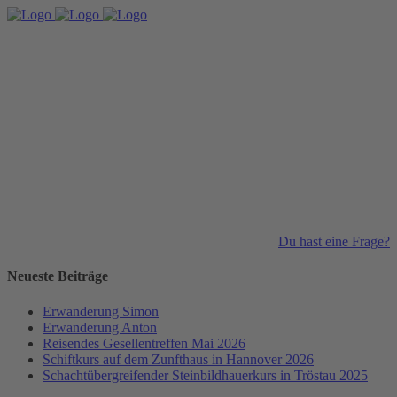
Du hast eine Frage?
Neueste Beiträge
Erwanderung Simon
Erwanderung Anton
Reisendes Gesellentreffen Mai 2026
Schiftkurs auf dem Zunfthaus in Hannover 2026
Schachtübergreifender Steinbildhauerkurs in Tröstau 2025