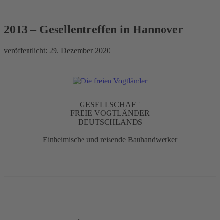
2013 – Gesellentreffen in
Hannover
2013 – Gesellentreffen in Hannover
veröffentlicht:
29. Dezember 2020
GESELLSCHAFT
FREIE VOGTLÄNDER
DEUTSCHLANDS
Einheimische und reisende Bauhandwerker