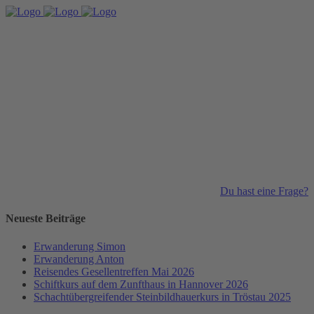
Du hast eine Frage?
Neueste Beiträge
Erwanderung Simon
Erwanderung Anton
Reisendes Gesellentreffen Mai 2026
Schiftkurs auf dem Zunfthaus in Hannover 2026
Schachtübergreifender Steinbildhauerkurs in Tröstau 2025