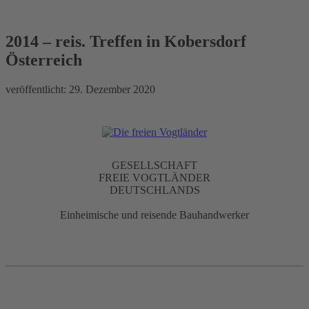
2014 – reis. Treffen in
Kobersdorf Österreich
2014 – reis. Treffen in Kobersdorf
Österreich
veröffentlicht:
29. Dezember 2020
GESELLSCHAFT
FREIE VOGTLÄNDER
DEUTSCHLANDS
Einheimische und reisende Bauhandwerker