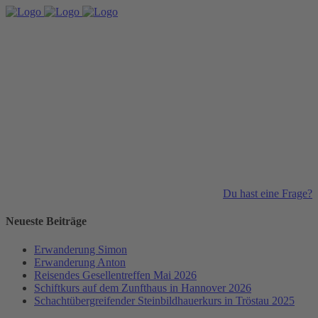
Du hast eine Frage?
Neueste Beiträge
Erwanderung Simon
Erwanderung Anton
Reisendes Gesellentreffen Mai 2026
Schiftkurs auf dem Zunfthaus in Hannover 2026
Schachtübergreifender Steinbildhauerkurs in Tröstau 2025