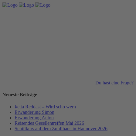
Du hast eine Frage?
Neueste Beiträge
Þetta Reddast – Wird scho wern
Erwanderung Simon
Erwanderung Anton
Reisendes Gesellentreffen Mai 2026
Schiftkurs auf dem Zunfthaus in Hannover 2026