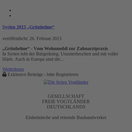
Wohnmobil Tag
Syrien 2015 „Grünhelme“
veröffentlicht:
26. Februar 2015
„Grünhelme“ - Vom Wohnmobil zur Zahnarztpraxis
In Syrien tobt der Bürgerkrieg. Ununterbrochen und mit voller
Härte. Auch in Europa sind die...
Weiterlesen
Exklusive Beiträge - bitte Registrieren
GESELLSCHAFT
FREIE VOGTLÄNDER
DEUTSCHLANDS
Einheimische und reisende Bauhandwerker