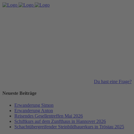
Du hast eine Frage?
Neueste Beiträge
Erwanderung Simon
Erwanderung Anton
Reisendes Gesellentreffen Mai 2026
Schiftkurs auf dem Zunfthaus in Hannover 2026
Schachtübergreifender Steinbildhauerkurs in Tröstau 2025