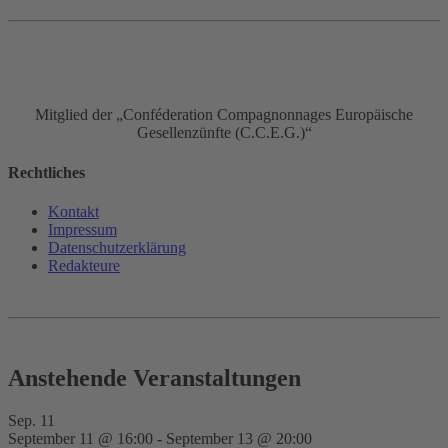
Mitglied der „Conféderation Compagnonnages Europäische
Gesellenzünfte (C.C.E.G.)“
Rechtliches
Kontakt
Impressum
Datenschutz­erklärung
Redakteure
Anstehende Veranstaltungen
Sep.
11
September 11 @ 16:00
-
September 13 @ 20:00