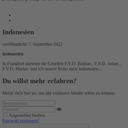
Indonesien
www.freie-vogtlaender.eu
/
Reiseberichte
/
Indonesien
/
Indonesien
Indonesien
veröffentlicht:
7. September 2022
Indonesien
In Frankfurt starteten die Gesellen F.V.D. Bastian , F.V.D. Julian ,
F.V.D. Marius und ich unsere Reise nach Indonesien...
Du willst mehr erfahren?
Melde dich hier an, um alle exklusive Inhalte sehen zu können.
Angemeldet bleiben
Passwort vergessen?