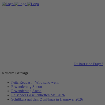
Du hast eine Frage?
Neueste Beiträge
Þetta Reddast – Wird scho wern
Erwanderung Simon
Erwanderung Anton
Reisendes Gesellentreffen Mai 2026
Schiftkurs auf dem Zunfthaus in Hannover 2026