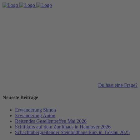
Du hast eine Frage?
Neueste Beiträge
Erwanderung Simon
Erwanderung Anton
Reisendes Gesellentreffen Mai 2026
Schiftkurs auf dem Zunfthaus in Hannover 2026
Schachtübergreifender Steinbildhauerkurs in Tröstau 2025