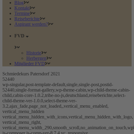
Blog
Kontakt
Termine
Reiseberichte
Aspirant werden?
FVD
Historie
Herbergen
Mitglieder FVD
Schmiedekurs Patersdorf 2021
52440
wp-singular,post-template-default,single,single-post,postid-
52440,single-format-gallery,wp-theme-cabin,wp-child-theme-cabin-
child,cabin-core-1.0.2,tribe-no-js,deutschland,reiseberichte,select-
child-theme-ver-1.0.0,select-theme-ver-
3.2,ajax_fade,page_not_loaded,,vertical_menu_enabled,
vertical_menu_hidden
vertical_menu_hidden_with_icons,vertical_menu_hidden_with_logo,
vertical_menu_right,
vertical_menu_width_290,smooth_scroll,no_animation_on_touch,wp
js-composer js-comp-ver-8.7.4,vc_responsive