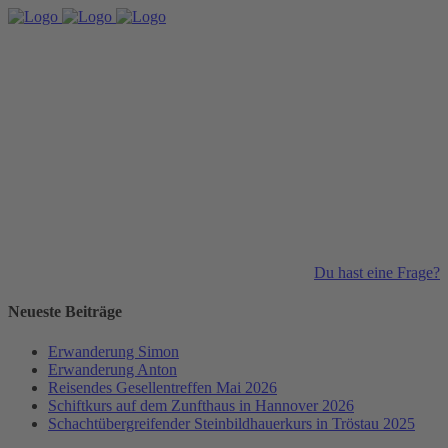
Du hast eine Frage?
Neueste Beiträge
Erwanderung Simon
Erwanderung Anton
Reisendes Gesellentreffen Mai 2026
Schiftkurs auf dem Zunfthaus in Hannover 2026
Schachtübergreifender Steinbildhauerkurs in Tröstau 2025