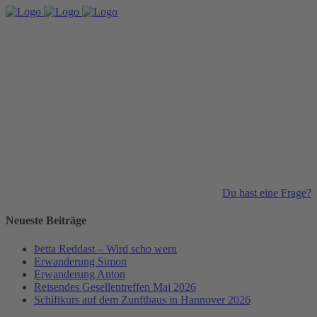
Du hast eine Frage?
Neueste Beiträge
Þetta Reddast – Wird scho wern
Erwanderung Simon
Erwanderung Anton
Reisendes Gesellentreffen Mai 2026
Schiftkurs auf dem Zunfthaus in Hannover 2026