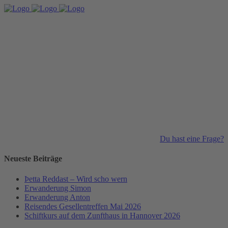
Du hast eine Frage?
Neueste Beiträge
Þetta Reddast – Wird scho wern
Erwanderung Simon
Erwanderung Anton
Reisendes Gesellentreffen Mai 2026
Schiftkurs auf dem Zunfthaus in Hannover 2026