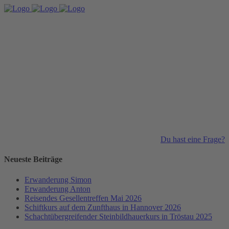
Du hast eine Frage?
Neueste Beiträge
Erwanderung Simon
Erwanderung Anton
Reisendes Gesellentreffen Mai 2026
Schiftkurs auf dem Zunfthaus in Hannover 2026
Schachtübergreifender Steinbildhauerkurs in Tröstau 2025