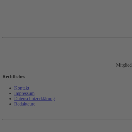
Mitglie
Rechtliches
Kontakt
Impressum
Datenschutz­erklärung
Redakteure