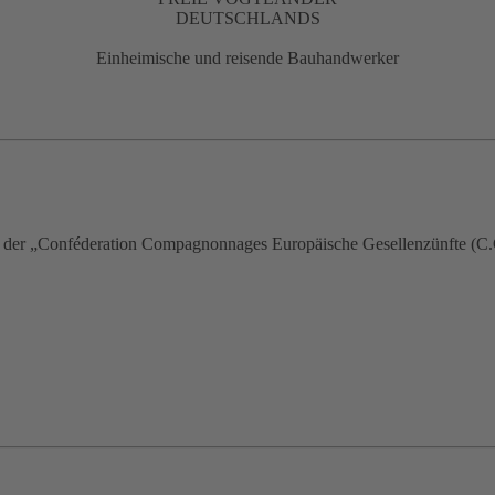
DEUTSCHLANDS
Einheimische und reisende Bauhandwerker
d der „Conféderation Compagnonnages Europäische Gesellenzünfte (C.