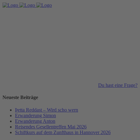
Du hast eine Frage?
Neueste Beiträge
Þetta Reddast – Wird scho wern
Erwanderung Simon
Erwanderung Anton
Reisendes Gesellentreffen Mai 2026
Schiftkurs auf dem Zunfthaus in Hannover 2026