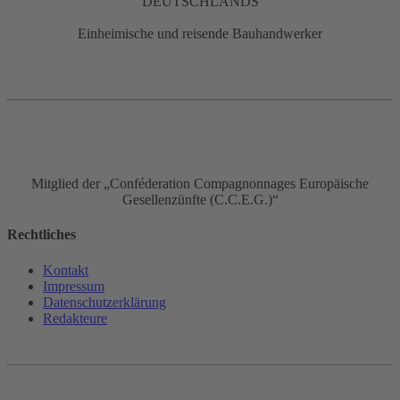
DEUTSCHLANDS
Einheimische und reisende Bauhandwerker
Mitglied der „Conféderation Compagnonnages Europäische
Gesellenzünfte (C.C.E.G.)“
Rechtliches
Kontakt
Impressum
Datenschutz­erklärung
Redakteure