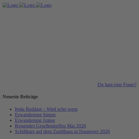
Du hast eine Frage?
Neueste Beiträge
Þetta Reddast – Wird scho wern
Erwanderung Simon
Erwanderung Anton
Reisendes Gesellentreffen Mai 2026
Schiftkurs auf dem Zunfthaus in Hannover 2026